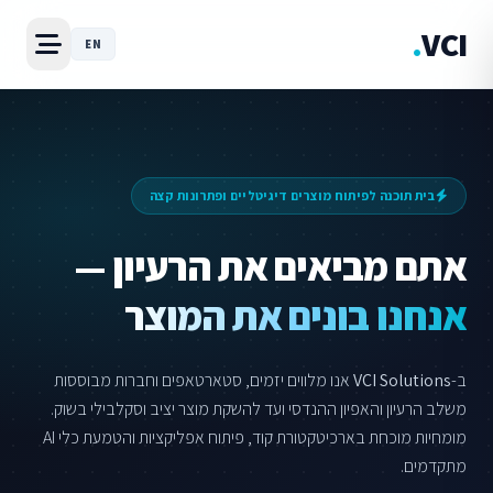
דלג ישירות לתוכן המרכזי
.
VCI
EN
בית תוכנה לפיתוח מוצרים דיגיטליים ופתרונות קצה
אתם מביאים את הרעיון —
אנחנו בונים את המוצר
ב-
VCI Solutions
אנו מלווים יזמים, סטארטאפים וחברות מבוססות
משלב הרעיון והאפיון ההנדסי ועד להשקת מוצר יציב וסקלבילי בשוק.
מומחיות מוכחת בארכיטקטורת קוד, פיתוח אפליקציות והטמעת כלי AI
מתקדמים.