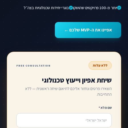
יותר מ-100 פרויקטים שהושקו
בוגרי יחידות טכנולוגיות בצה״ל
אפיינו את ה-MVP שלכם ←
ללא עלות
FREE CONSULTATION
שיחת אפיון וייעוץ טכנולוגי
השאירו פרטים ונחזור אליכם לתיאום שיחה ראשונית — ללא
התחייבות.
שם מלא *