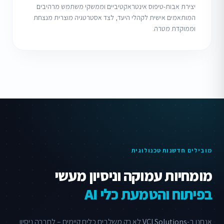
יצירת אבות-טיפוס אינטראקטיביים וממשקי משתמש מרהיבים
המותאמים אישית לקהלי היעד, לצד אסטרטגיה מוצרית מנצחת
וממוקדת מטרה.
מובילים חדשנות טכנולוגית
מומחיות עמוקה וניסיון מעשי
בפיתוח והטמעת כלי AI
אנחנו ב-
VCI Solutions
לא רק משלבים כלים קיימים – לחברה ניסיון