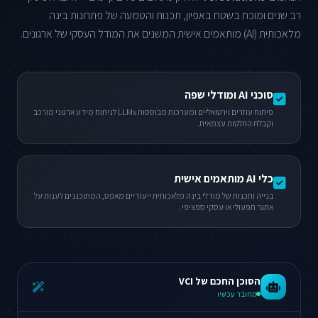
רב שנים ומוכח בשטח באפיון, תכנות והטמעה של פתרונות בינה
מלאכותית (AI) מותאמים אישית המשנים את המודל העסקי של ארגונים.
סוכני AI ומודלי שפה
פיתוח עוזרים וירטואליים ומערכות מבוססות LLMs לניתוח מידע ארגוני מורכב
וקבלת החלטות עצמאית.
כלי AI מותאמים אישית
בנייה ותכנות של מודלי בינה מלאכותית ייעודיים מאפס, המתוכננים לענות על
אתגר תפעולי או עסקי ספציפי.
הסוכן החכם של VCI
מחובר עכשיו