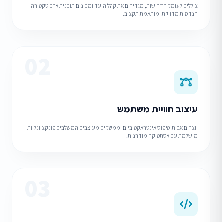
צוללים לעומק הדרישות, מגדירים את קהל היעד ומכינים תוכנית ארכיטקטורה
הנדסית מדויקת ומותאמת תקציב.
02
עיצוב חוויית משתמש
יוצרים אבות-טיפוס אינטראקטיביים וממשקים מעוצבים המשלבים פונקציונליות
מושלמת עם אסתטיקה מודרנית.
03