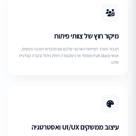
מיקור חוץ של צוותי פיתוח
תגבור מערך הפיתוח הארגוני שלכם עם מהנדסי תוכנה מנוסים,
אנשי Full-Stack ומומחי ארכיטקטורה תחת ניהול ובקרה קפדנית
שלנו.
עיצוב ממשקים UI/UX ואסטרטגיה