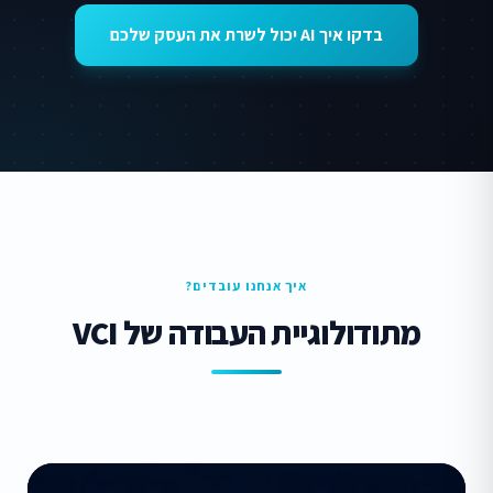
בדקו איך AI יכול לשרת את העסק שלכם
איך אנחנו עובדים?
מתודולוגיית העבודה של VCI