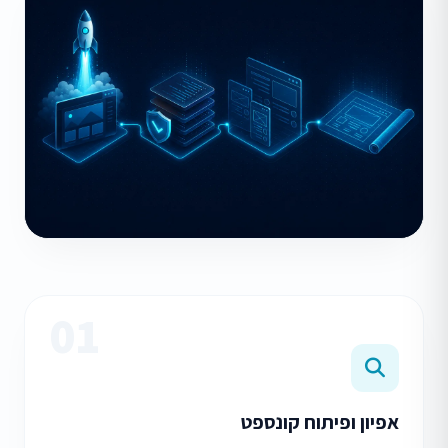
01
אפיון ופיתוח קונספט