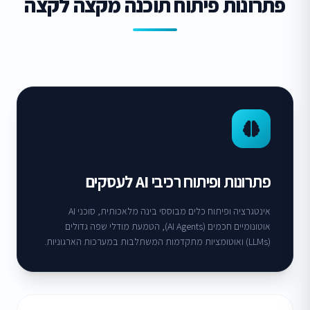
פתרונות פיתוח תוכנה מקצה לקצה
פתרונות ופיתוח רכיבי AI לעסקים
אינטגרציה ופיתוח כלים מבוססי בינה מלאכותית, סוכני AI
אוטונומיים חכמים (AI Agents), הטמעת מודלי שפה גדולים
(LLMs) ואוטומציות מתקדמות המשתלבות במערכות הארגוניות.