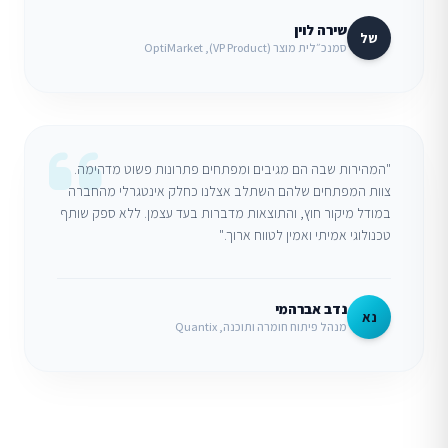
שירה לוין
של
סמנכ״לית מוצר (VP Product), OptiMarket
"המהירות שבה הם מגיבים ומפתחים פתרונות פשוט מדהימה.
צוות המפתחים שלהם השתלב אצלנו כחלק אינטגרלי מהחברה
במודל מיקור חוץ, והתוצאות מדברות בעד עצמן. ללא ספק שותף
טכנולוגי אמיתי ואמין לטווח ארוך."
נדב אברהמי
נא
מנהל פיתוח חומרה ותוכנה, Quantix