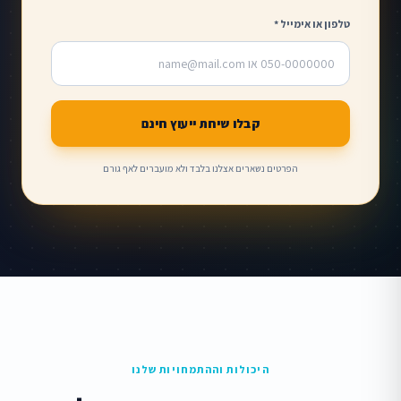
טלפון או אימייל *
קבלו שיחת ייעוץ חינם
הפרטים נשארים אצלנו בלבד ולא מועברים לאף גורם
היכולות וההתמחויות שלנו